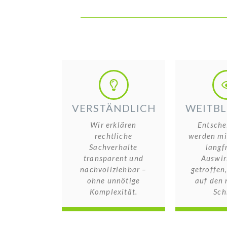
VERSTÄNDLICH
WEITBL
Wir erklären
Entsche
rechtliche
werden mit
Sachverhalte
langfr
transparent und
Auswir
nachvollziehbar –
getroffen,
ohne unnötige
auf den 
Komplexität.
Schr