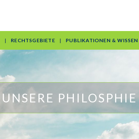
S
RECHTSGEBIETE
PUBLIKATIONEN & WISSEN
UNSERE PHILOSPHIE