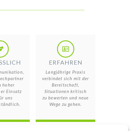
SSLICH
ERFAHREN
unikation,
Langjährige Praxis
rechpartner
verbindet sich mit der
n hoher
Bereitschaft,
er Einsatz
Situationen kritisch
ür uns
zu bewerten und neue
ständlich.
Wege zu gehen.