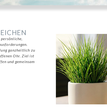
ZEICHEN
 persönliche,
ausforderungen.
llung ganzheitlich zu
ffenen Ohr. Ziel ist
haffen und gemeinsam