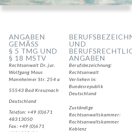
ANGABEN
BERUFSBEZEIC
GEMÄSS
UND
§ 5 TMG UND
BERUFSRECHTLI
§ 18 MSTV
ANGABEN
Rechtsanwalt Dr. jur.
Berufsbezeichnung:
Wolfgang Maus
Rechtsanwalt
Mannheimer Str. 254 a
Verliehen in:
Bundesrepublik
55543 Bad Kreuznach
Deutschland
Deutschland
Zuständige
Telefon: +49 (0)671
Rechtsanwaltskammer:
48313050
Rechtsanwaltskammer
Fax: +49 (0)671
Koblenz