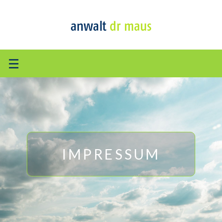
☰
IMPRESSUM