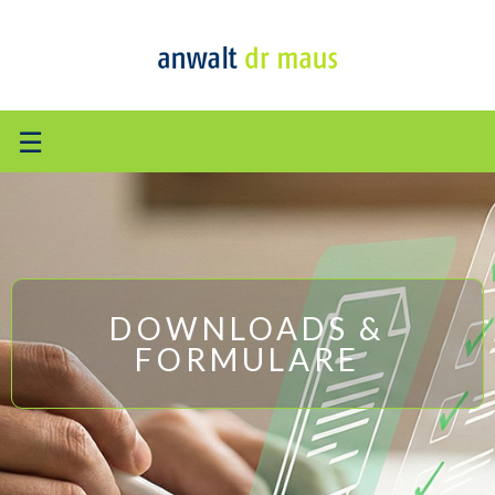
☰
DOWNLOADS &
FORMULARE